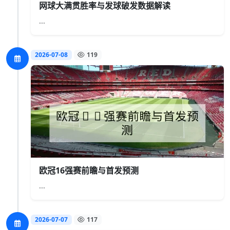
网球大满贯胜率与发球破发数据解读
...
2026-07-08
119
欧冠16强赛前瞻与首发预测
...
2026-07-07
117