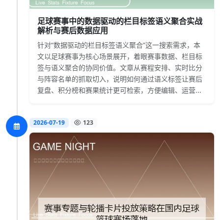
足球赛事中的数据驱动的栏目标签语义聚合实战
解析与赛后数据应用
针对“数据驱动的栏目标签语义聚合”这一搜索需求，本
文以足球赛事为核心场景展开，着眼赛事数据、栏目标
签与语义聚合的协同价值。文章从赛程安排、实时比分
与阵容名单的抓取切入，说明如何通过语义标签让赛后
复盘、积分榜和赛果统计更可检索，方便编辑、运营...
2026-07-19
123