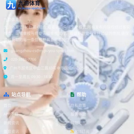
九游体育
九游体育坚持"数据+观点"双驱动的内容生产模式,所有发布内容均经过事实
核查、编辑审校与终审三级审核流程。拒绝标题党与未经验证的传闻,确保
读者获取的每一条信息都具备可靠的信源支撑。
guangzhou-cs@m-jiuyou-sport.com
020-3888-7766
广州市越秀区中山三路33号中华国际中心25楼
周一至周五 09:30 - 18:30
站点导航
帮助
首页
隐私政策
APP下载
服务条款
新闻资讯
网站地图
体育资讯
RSS订阅