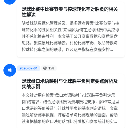
足球比赛中比赛节奏与控球转化率对胜负的相关
性解读
随着球队数据化管理普及，很多读者搜索“比赛节奏与控
球转化率的胜负相关性”来理解为何在足球比赛中高控球
并不总能换来胜利。本文基于公开赛事数据和赛后复盘
思路，聚焦足球比赛场景，讨论比赛节奏、攻防转换与
控球转化率之间的联系，以及这些指标在赛程安排...
2026-07-01
158
足球盘口术语映射与让球胜平负判定要点解析及
实战示例
本文针对用户检索“盘口术语映射与让球胜平负判定示
例”的需求，结合足球比赛场景与赛程安排，解释常见盘
口术语的等价关系与让球胜平负的基本判定逻辑。文章
通过解析赛事数据、阵容名单与比赛现场的画面，帮助
读者把抽象的盘口映射落到比分看板和赛果统计的实...