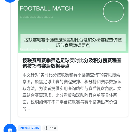
按联赛和赛季筛选足球实时比分及积分榜赛程查
询技巧与赛后数据要点
本文针对“实时比分按联赛和赛季筛选查询”的常见搜索
意图，聚焦足球比赛的赛程安排、积分榜和赛事数据读
取方法，为读者提供实用查询路径与赛后复盘角度。文
章结合赛事现场、比分看板和球队阵容名单等具体画
面，说明如何在不同平台按联赛与赛季筛选出有价值
的...
2026-07-06
114